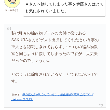
Ａさんへ接してしまった事を伊藤さんはとて
休（やすむ）
も気にされていました。
私は昨今の編み物ブームの火付け役である
SAKURAさんがゲスト出演してくれたという事の
重大さを認識しきれておらず、いつもの編み物教
室と同じように接してしまったのですが、大丈夫
だったのでしょうか…
どのように編集されているか、とても気がかりで
す。
引用元：
事の重大さがわかっていない｜佐倉編物研究所 公式ブログ
（Amebaブログ）