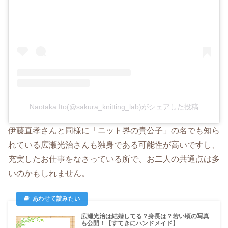
Naotaka Ito(@sakura_knitting_lab)がシェアした投稿
伊藤直孝さんと同様に「ニット界の貴公子」の名でも知ら
れている広瀬光治さんも独身である可能性が高いですし、
充実したお仕事をなさっている所で、お二人の共通点は多
いのかもしれません。
広瀬光治は結婚してる？身長は？若い頃の写真
も公開！【すてきにハンドメイド】