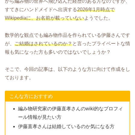
から編み物の世界へ飛び込んだ経歴のある方なのですが、
すてきにハンドメイドへ出演する
2026年1月時点で
Wikipediaに、お名前が載っていない
ようでした。
数学的な観点でも編み物作品を作られている伊藤さんです
が、
ご結婚はされているのか？
と言ったプライベートな情
報も気になった方も多いのではないでしょうか？
そこで、今回の記事は、以下のような方に向けて作成をし
ております。
こんな方におすすめ
編み物研究家の伊藤直孝さんのwiki的なプロフィ
ール情報が見たい方
伊藤直孝さんは結婚しているのか気になる方