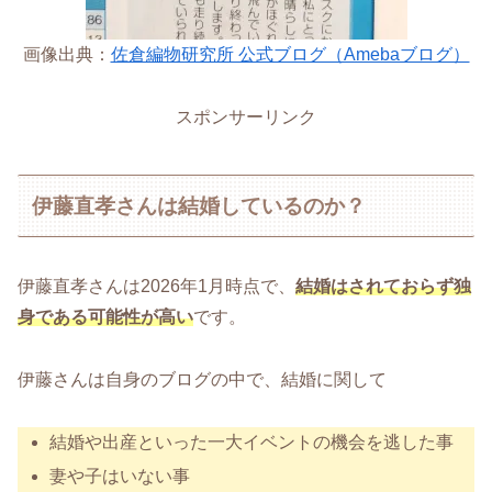
画像出典：
佐倉編物研究所 公式ブログ（Amebaブログ）
スポンサーリンク
伊藤直孝さんは結婚しているのか？
伊藤直孝さんは2026年1月時点で、
結婚はされておらず独
身である可能性が高い
です。
伊藤さんは自身のブログの中で、結婚に関して
結婚や出産といった一大イベントの機会を逃した事
妻や子はいない事