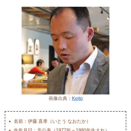
画像出典：
Keito
名前：伊藤 直孝（いとう なおたか）
生年月日：非公表（1977年～1980年生まれ）