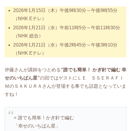
2026年1月15日（木）午後9時30分～午後9時55分
（NHK Eテレ）
2026年1月21日（水）午前11時5分～午前11時30分
（NHK 総合）
2026年1月21日（水）午後2時45分～午後3時10分
（NHK Eテレ）
伊藤さんが講師をつとめる
“誰でも簡単！ かぎ針で編む 幸
せのいちばん星”
の回ではゲストにＬＥ ＳＳＥＲＡＦＩ
ＭのＳＡＫＵＲＡさんが登場する事でも話題となっていま
すね！
⭐️ 誰でも簡単！かぎ針で編む
「幸せのいちばん星」