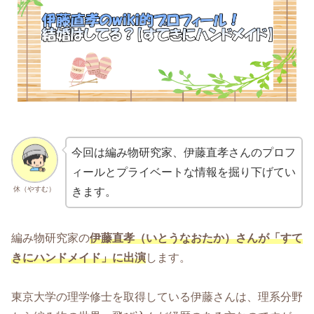
今回は編み物研究家、伊藤直孝さんのプロフ
ィールとプライベートな情報を掘り下げてい
休（やすむ）
きます。
編み物研究家の
伊藤直孝（いとうなおたか）さんが「すて
きにハンドメイド」に出演
します。
東京大学の理学修士を取得している伊藤さんは、理系分野