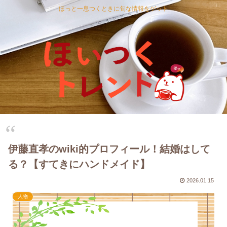
ほっと一息つくときに旬な情報をゲット
伊藤直孝のwiki的プロフィール！結婚はして
る？【すてきにハンドメイド】
2026.01.15
人物