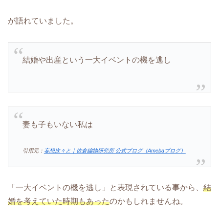
が語れていました。
結婚や出産という一大イベントの機を逃し
妻も子もいない私は
引用元：
妄想次々と｜佐倉編物研究所 公式ブログ（Amebaブログ）
「一大イベントの機を逃し」と表現されている事から、
結
婚を考えていた時期もあった
のかもしれませんね。