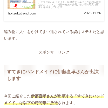
「すてきにハンドメイド」に出演するニット作家の広瀬光
治さんについて、結婚の有無や身長、若い頃の写真（画
像）を紹介しています。
2025.11.26
hoitsukutrend.com
編み物に人生をかけてまい進されている姿はステキだと思
います。
スポンサーリンク
すてきにハンドメイドに伊藤直孝さんが出演
します
今回ご紹介した
伊藤直孝さんが出演する「すてきにハンド
メイド」は以下の時間帯に放送
されます。