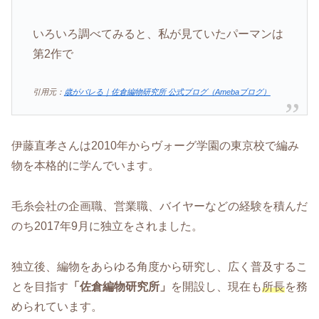
いろいろ調べてみると、私が見ていたパーマンは
第2作で
引用元：
歳がバレる｜佐倉編物研究所 公式ブログ（Amebaブログ）
伊藤直孝さんは2010年からヴォーグ学園の東京校で編み
物を本格的に学んでいます。
毛糸会社の企画職、営業職、バイヤーなどの経験を積んだ
のち2017年9月に独立をされました。
独立後、編物をあらゆる角度から研究し、広く普及するこ
とを目指す
「佐倉編物研究所」
を開設し、現在も
所長
を務
められています。