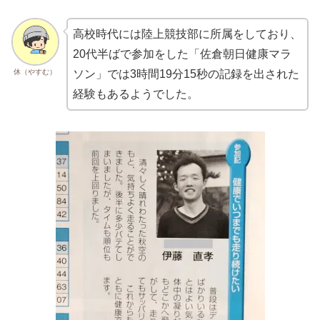
高校時代には陸上競技部に所属をしており、
20代半ばで参加をした「佐倉朝日健康マラ
休（やすむ）
ソン」では3時間19分15秒の記録を出された
経験もあるようでした。