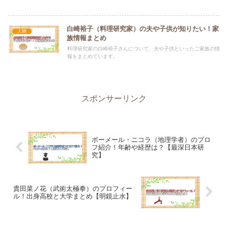
白崎裕子（料理研究家）の夫や子供が知りたい！家
人物
族情報まとめ
料理研究家の白崎裕子さんについて、夫や子供といったご家族の情
報をまとめています。
スポンサーリンク
ボーメール・ニコラ（地理学者）のプロ
フ紹介！年齢や経歴は？【最深日本研
究】
貴田菜ノ花（武術太極拳）のプロフィー
ル！出身高校と大学まとめ【明鏡止水】