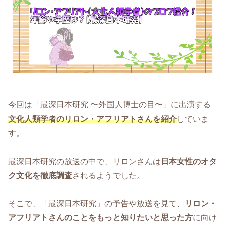
今回は「最深日本研究 〜外国人博士の目〜」に出演する
文化人類学者のリロン・アフリアトさんを紹介
していま
す。
最深日本研究の放送の中で、リロンさんは
日本女性のオタ
ク文化を徹底調査
されるようでした。
そこで、「最深日本研究」の予告や放送を見て、
リロン・
アフリアトさんのことをもっと知りたいと思った方
に向け