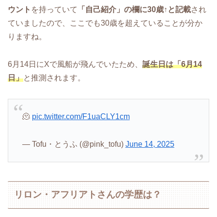
ウント
を持っていて
「自己紹介」の欄に30歳↑と記載
され
ていましたので、ここでも30歳を超えていることが分か
りますね。
6月14日にXで風船が飛んでいたため、
誕生日は「6月14
日」
と推測されます。
🫠
pic.twitter.com/F1uaCLY1cm
— Tofu・とうふ (@pink_tofu)
June 14, 2025
リロン・アフリアトさんの学歴は？