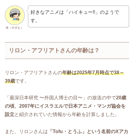
好きなアニメは「ハイキュー!!」のようで
す。
休（やすむ）
リロン・アフリアトさんの年齢は？
リロン・アフリアトさんの
年齢は2025年7月時点で38～
39歳
です。
「最深日本研究 〜外国人博士の目〜」の放送の中で
20歳
の頃、2007年にイスラエルで日本アニメ・マンガ協会を
設立
と紹介されていた情報から年齢を計算しました。
また、リロンさんは
「Tofu・とうふ」という名前のXアカ