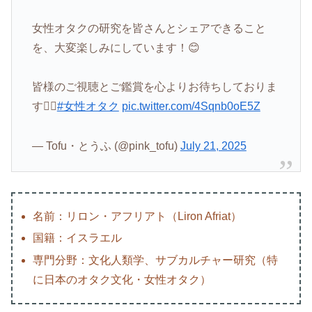
女性オタクの研究を皆さんとシェアできること
を、大変楽しみにしています！😊
皆様のご視聴とご鑑賞を心よりお待ちしておりま
す❤️‍🔥
#女性オタク
pic.twitter.com/4Sqnb0oE5Z
— Tofu・とうふ (@pink_tofu)
July 21, 2025
名前：リロン・アフリアト（Liron Afriat）
国籍：イスラエル
専門分野：文化人類学、サブカルチャー研究（特
に日本のオタク文化・女性オタク）