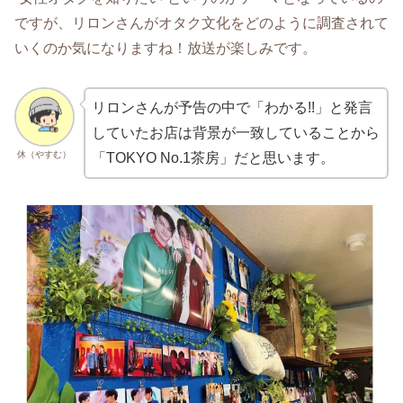
ですが、リロンさんがオタク文化をどのように調査されて
いくのか気になりますね！放送が楽しみです。
リロンさんが予告の中で「わかる!!」と発言
していたお店は背景が一致していることから
休（やすむ）
「TOKYO No.1茶房」だと思います。