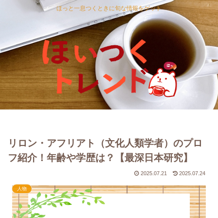
ほっと一息つくときに旬な情報をゲット
リロン・アフリアト（文化人類学者）のプロ
フ紹介！年齢や学歴は？【最深日本研究】
2025.07.21
2025.07.24
人物