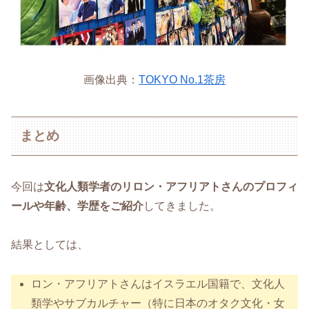
画像出典：
TOKYO No.1茶房
まとめ
今回は
文化人類学者のリロン・アフリアトさんのプロフィ
ールや年齢、学歴をご紹介
してきました。
結果としては、
ロン・アフリアトさんはイスラエル国籍で、文化人
類学やサブカルチャー（特に日本のオタク文化・女