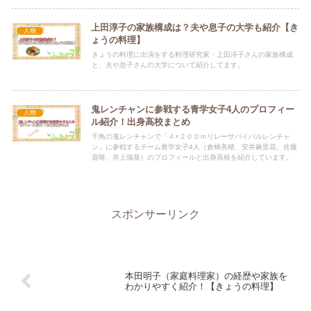
上田淳子の家族構成は？夫や息子の大学も紹介【き
人物
ょうの料理】
きょうの料理に出演をする料理研究家・上田淳子さんの家族構成
と、夫や息子さんの大学について紹介してます。
鬼レンチャンに参戦する青学女子4人のプロフィー
人物
ル紹介！出身高校まとめ
千鳥の鬼レンチャンで「４×２００ｍリレーサバイバルレンチャ
ン」に参戦するチーム青学女子4人（倉橋美穂、安井麻里花、佐藤
葵唯、井上瑞葵）のプロフィールと出身高校を紹介しています。
スポンサーリンク
本田明子（家庭料理家）の経歴や家族を
わかりやすく紹介！【きょうの料理】