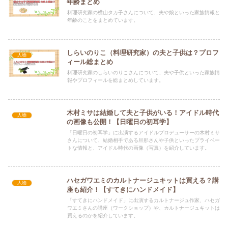
年齢まとめ
料理研究家の横山タカ子さんについて、夫や娘といった家族情報と
年齢のことをまとめています。
しらいのりこ（料理研究家）の夫と子供は？プロフ
人物
ィール総まとめ
料理研究家のしらいのりこさんについて、夫や子供といった家族情
報やプロフィールを総まとめしています。
木村ミサは結婚して夫と子供がいる！アイドル時代
人物
の画像も公開！【日曜日の初耳学】
「日曜日の初耳学」に出演するアイドルプロデューサーの木村ミサ
さんについて、結婚相手である旦那さんや子供といったプライベー
トな情報と、アイドル時代の画像（写真）を紹介しています。
ハセガワエミのカルトナージュキットは買える？講
人物
座も紹介！【すてきにハンドメイド】
「すてきにハンドメイド」に出演するカルトナージュ作家、ハセガ
ワエミさんの講座（ワークショップ）や、カルトナージュキットは
買えるのかを紹介しています。