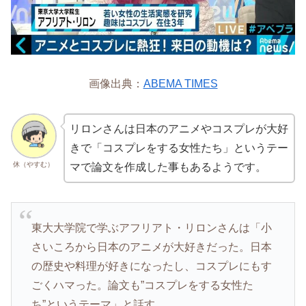
画像出典：
ABEMA TIMES
リロンさんは日本のアニメやコスプレが大好
きで「コスプレをする女性たち」というテー
休（やすむ）
マで論文を作成した事もあるようです。
東大大学院で学ぶアフリアト・リロンさんは「小
さいころから日本のアニメが大好きだった。日本
の歴史や料理が好きになったし、コスプレにもす
ごくハマった。論文も”コスプレをする女性た
ち”というテーマ」と話す。