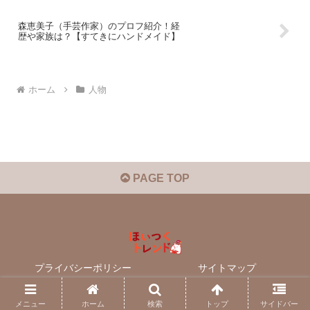
森恵美子（手芸作家）のプロフ紹介！経
歴や家族は？【すてきにハンドメイド】
ホーム
人物
PAGE TOP
プライバシーポリシー
サイトマップ
© 2025 ほいつくトレンド.
メニュー
ホーム
検索
トップ
サイドバー