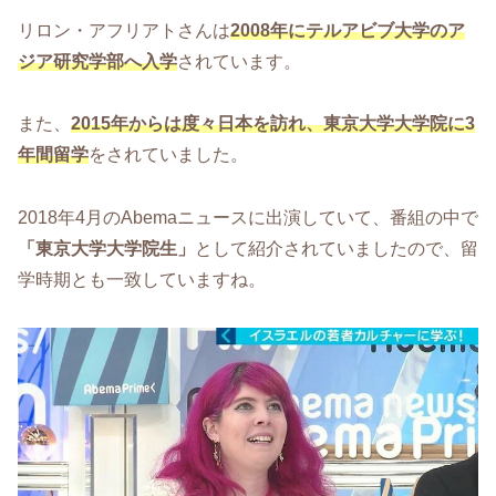
リロン・アフリアトさんは
2008年にテルアビブ大学のア
ジア研究学部へ入学
されています。
また、
2015年からは度々日本を訪れ、東京大学大学院に3
年間留学
をされていました。
2018年4月のAbemaニュースに出演していて、番組の中で
「東京大学大学院生」
として紹介されていましたので、留
学時期とも一致していますね。